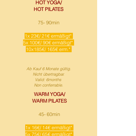
HOT YOGA/
HOT PILATES
75- 90min
1x 23€/ 21€ ermäßigt*
5x 100€/ 90€ ermäßigt*
10x185€/ 165€ erm.*
Ab Kauf 6 Monate gültig.
Nicht übertragbar.
Valid: 6months
Non conferrable.
WARM YOGA/
WARM PILATES
45- 60min
1x 16€/ 14€ ermäßigt*
5x 75€/ 65€ ermäßigt*