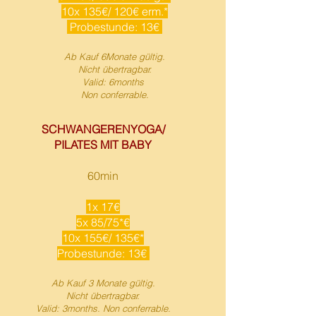
10x 135€/ 120€ erm.*
Probestunde: 13€
Ab Kauf 6Monate gültig.
N
icht übertragbar.
Valid: 6months
Non conferrable.
SCHWANGERENYOGA/
PILATES MIT BABY
60min
1x 17€
5x 85/75*€
10x 155€/ 135€*
​Probestunde: 13€
Ab Kauf 3 Monate gültig.
Nicht übertragbar.
Valid: 3months. Non conferrable.​