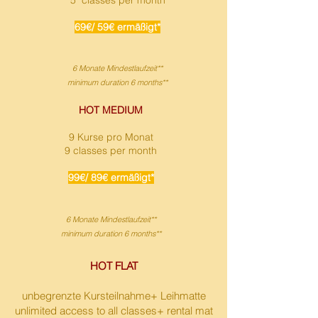
5 classes per month
69€/ 59€ ermäßigt*
6 Monate Mindestlaufzeit**
minimum duration 6 months**
HOT MEDIUM​
9 Kurse pro Monat
9 classes per month
99€/ 89€ ermäßigt*
6 Monate Mindestlaufzeit**
minimum duration 6 months**
HOT FLAT
unbegrenzte Kursteilnahme+ Leihmatte
unlimited access to all classes+ rental mat